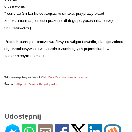
o czerwona,
* curry ze Sri Lanki, ostrzejsza w smaku, przyprawy przed
zmieszaniem są palone i prażone, dlatego przyprawa ma barwę
ciemnobrązową.
Proszek curry jest bardzo wrażliwy na wilgoć i światło, dlatego zaleca
się przechowywanie w szczelnie zamkniętych pojemnikach w
zaciemnionym miejscu.
Tekst udostępniany na licencji
GNU Free Documentation License
Źródło:
Wikipedia, Wolna Encyklopedia
Udostępnij