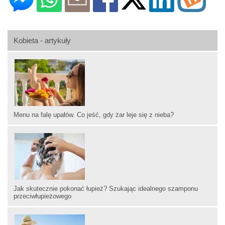
Kobieta - artykuły
Menu na falę upałów. Co jeść, gdy żar leje się z nieba?
Jak skutecznie pokonać łupież? Szukając idealnego szamponu
przeciwłupieżowego