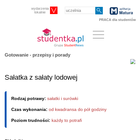
wydarzenia
lokalnie
PRACA dla studentów
Gotowanie - przepisy i porady
Sałatka z sałaty lodowej
Rodzaj potrawy:
sałatki i surówki
Czas wykonania:
od kwadransa do pół godziny
Poziom trudności:
każdy to potrafi