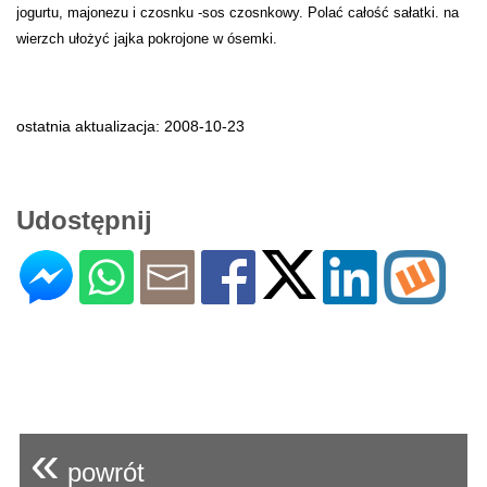
jogurtu, majonezu i czosnku -sos czosnkowy. Polać całość sałatki. na
wierzch ułożyć jajka pokrojone w ósemki.
ostatnia aktualizacja: 2008-10-23
Udostępnij
«
powrót