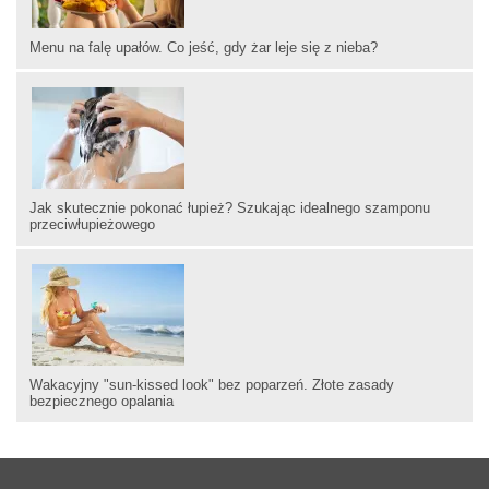
Menu na falę upałów. Co jeść, gdy żar leje się z nieba?
Jak skutecznie pokonać łupież? Szukając idealnego szamponu
przeciwłupieżowego
Wakacyjny "sun-kissed look" bez poparzeń. Złote zasady
bezpiecznego opalania