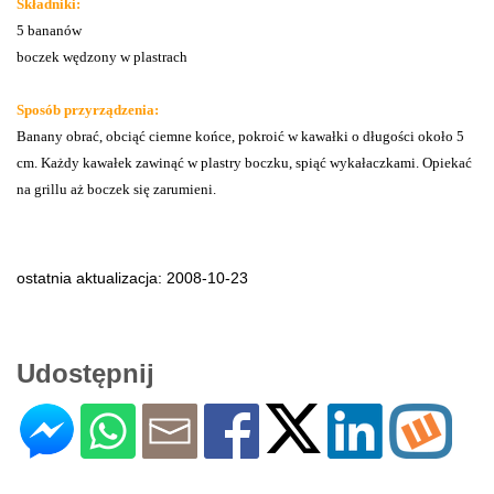
Składniki:
5 bananów
boczek wędzony w plastrach
Sposób przyrządzenia:
Banany obrać, obciąć ciemne końce, pokroić w kawałki o długości około 5
cm. Każdy kawałek zawinąć w plastry boczku, spiąć wykałaczkami. Opiekać
na grillu aż boczek się zarumieni.
ostatnia aktualizacja: 2008-10-23
Udostępnij