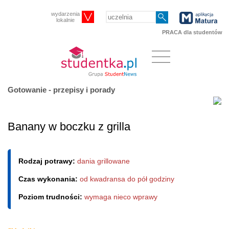
wydarzenia
lokalnie
PRACA dla studentów
Gotowanie - przepisy i porady
Banany w boczku z grilla
Rodzaj potrawy:
dania grillowane
Czas wykonania:
od kwadransa do pół godziny
Poziom trudności:
wymaga nieco wprawy