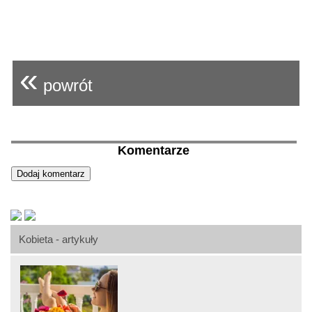
«
powrót
Komentarze
Kobieta - artykuły