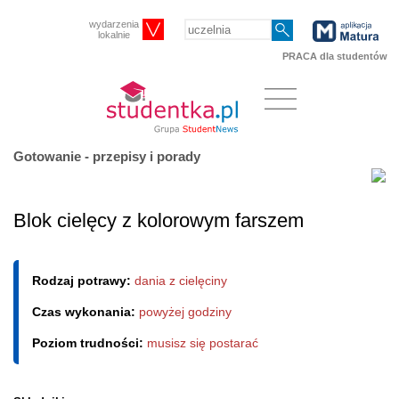
wydarzenia
lokalnie
PRACA dla studentów
Gotowanie - przepisy i porady
Blok cielęcy z kolorowym farszem
Rodzaj potrawy:
dania z cielęciny
Czas wykonania:
powyżej godziny
Poziom trudności:
musisz się postarać