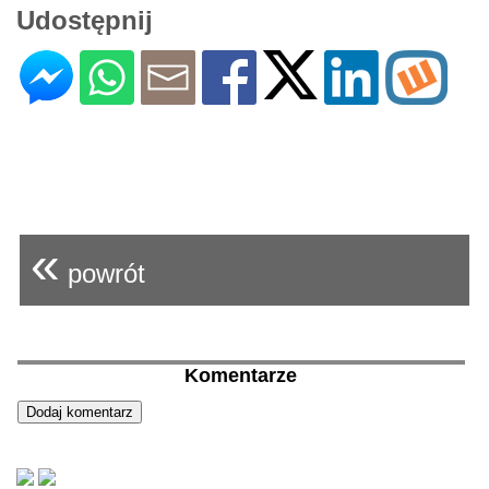
Udostępnij
«
powrót
Komentarze