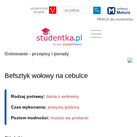
wydarzenia
lokalnie
PRACA dla studentów
Gotowanie - przepisy i porady
Befsztyk wołowy na cebulce
Rodzaj potrawy:
dania z wołowiny
Czas wykonania:
powyżej godziny
Poziom trudności:
musisz się postarać