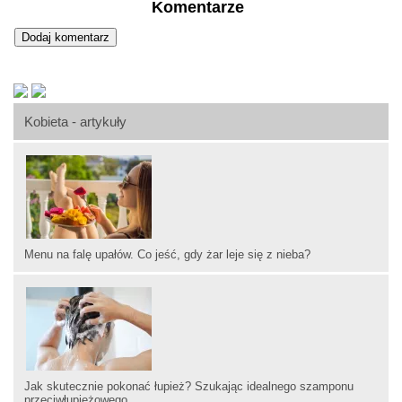
Komentarze
Kobieta - artykuły
Menu na falę upałów. Co jeść, gdy żar leje się z nieba?
Jak skutecznie pokonać łupież? Szukając idealnego szamponu
przeciwłupieżowego