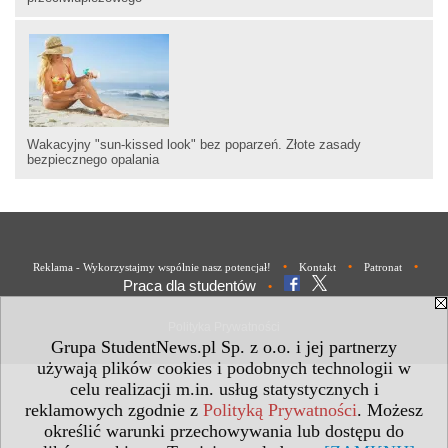
Wakacyjny "sun-kissed look" bez poparzeń. Złote zasady
bezpiecznego opalania
•
•
•
Reklama - Wykorzystajmy wspólnie nasz potencjał!
Kontakt
Patronat
Praca dla studentów
•
Polityka Prywatności
Grupa StudentNews.pl Sp. z o.o. i jej partnerzy
używają plików cookies i podobnych technologii w
celu realizacji m.in. usług statystycznych i
reklamowych zgodnie z
Polityką Prywatności
. Możesz
określić warunki przechowywania lub dostępu do