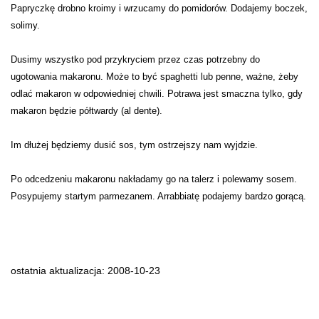
Papryczkę drobno kroimy i wrzucamy do pomidorów. Dodajemy boczek,
solimy.
Dusimy wszystko pod przykryciem przez czas potrzebny do
ugotowania makaronu. Może to być spaghetti lub penne, ważne, żeby
odlać makaron w odpowiedniej chwili. Potrawa jest smaczna tylko, gdy
makaron będzie półtwardy (al dente).
Im dłużej będziemy dusić sos, tym ostrzejszy nam wyjdzie.
Po odcedzeniu makaronu nakładamy go na talerz i polewamy sosem.
Posypujemy startym parmezanem. Arrabbiatę podajemy bardzo gorącą.
ostatnia aktualizacja: 2008-10-23