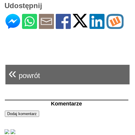
Udostępnij
«
powrót
Komentarze