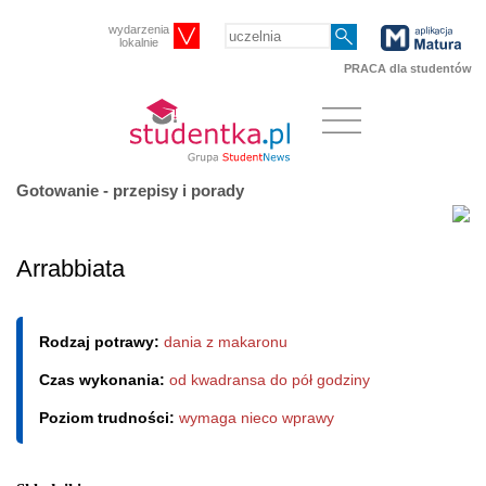
wydarzenia
lokalnie
PRACA dla studentów
Gotowanie - przepisy i porady
Arrabbiata
Rodzaj potrawy:
dania z makaronu
Czas wykonania:
od kwadransa do pół godziny
Poziom trudności:
wymaga nieco wprawy