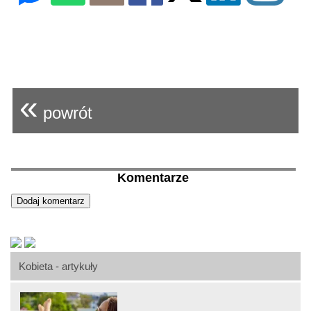
«
powrót
Komentarze
Kobieta - artykuły