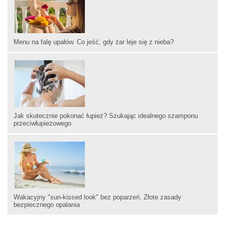
Menu na falę upałów. Co jeść, gdy żar leje się z nieba?
Jak skutecznie pokonać łupież? Szukając idealnego szamponu
przeciwłupieżowego
Wakacyjny "sun-kissed look" bez poparzeń. Złote zasady
bezpiecznego opalania