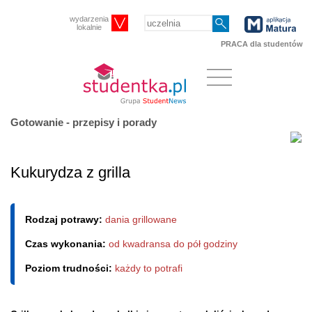
wydarzenia
lokalnie
PRACA dla studentów
Gotowanie - przepisy i porady
Kukurydza z grilla
Rodzaj potrawy:
dania grillowane
Czas wykonania:
od kwadransa do pół godziny
Poziom trudności:
każdy to potrafi