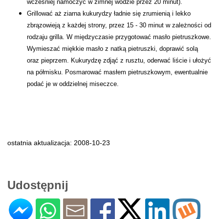
wcześniej namoczyć w zimnej wodzie przez 20 minut).
Grillować aż ziarna kukurydzy ładnie się zrumienią i lekko
zbrązowieją z każdej strony, przez 15 - 30 minut w zależności od
rodzaju grilla. W międzyczasie przygotować masło pietruszkowe.
Wymieszać miękkie masło z natką pietruszki, doprawić solą
oraz pieprzem. Kukurydzę zdjąć z rusztu, oderwać liście i ułożyć
na półmisku. Posmarować masłem pietruszkowym, ewentualnie
podać je w oddzielnej miseczce.
ostatnia aktualizacja: 2008-10-23
Udostępnij