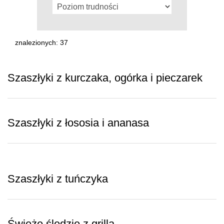
znalezionych: 37
Szaszłyki z kurczaka, ogórka i pieczarek
Szaszłyki z łososia i ananasa
Szaszłyki z tuńczyka
Świeże śledzie z grilla