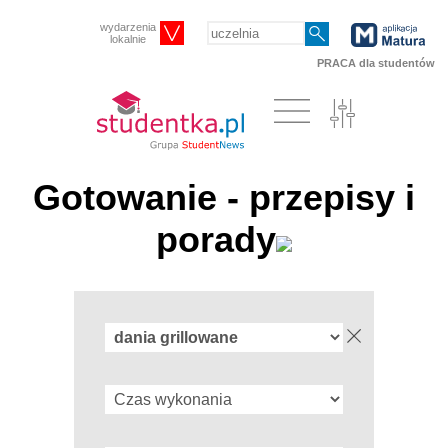
wydarzenia
lokalnie
PRACA dla studentów
Gotowanie - przepisy i
porady