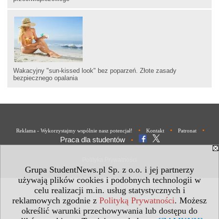
Wakacyjny "sun-kissed look" bez poparzeń. Złote zasady
bezpiecznego opalania
•
•
•
Reklama - Wykorzystajmy wspólnie nasz potencjał!
Kontakt
Patronat
Praca dla studentów
•
Polityka Prywatności
Grupa StudentNews.pl Sp. z o.o. i jej partnerzy
używają plików cookies i podobnych technologii w
celu realizacji m.in. usług statystycznych i
reklamowych zgodnie z
Polityką Prywatności
. Możesz
określić warunki przechowywania lub dostępu do