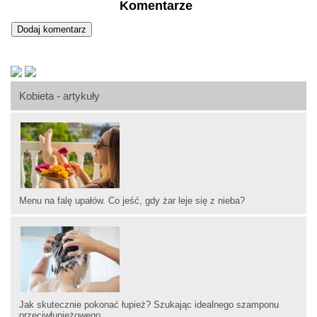
Komentarze
Kobieta - artykuły
Menu na falę upałów. Co jeść, gdy żar leje się z nieba?
Jak skutecznie pokonać łupież? Szukając idealnego szamponu
przeciwłupieżowego