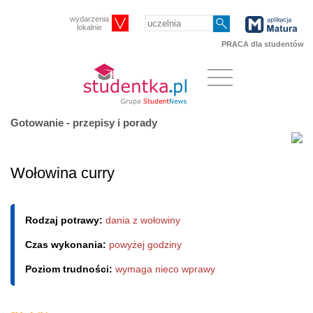
wydarzenia
lokalnie
PRACA dla studentów
Gotowanie - przepisy i porady
Wołowina curry
Rodzaj potrawy:
dania z wołowiny
Czas wykonania:
powyżej godziny
Poziom trudności:
wymaga nieco wprawy