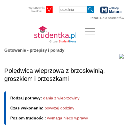
wydarzenia
lokalnie
PRACA dla studentów
Gotowanie - przepisy i porady
Polędwica wieprzowa z brzoskwinią,
groszkiem i orzeszkami
Rodzaj potrawy:
dania z wieprzowiny
Czas wykonania:
powyżej godziny
Poziom trudności:
wymaga nieco wprawy