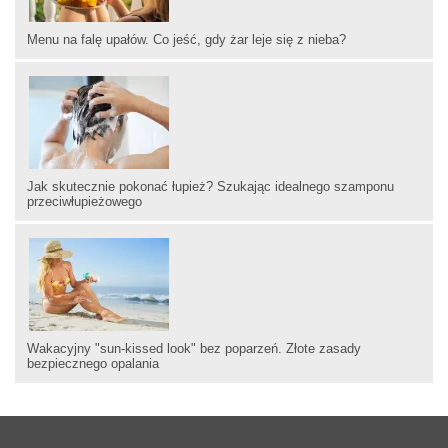
Menu na falę upałów. Co jeść, gdy żar leje się z nieba?
Jak skutecznie pokonać łupież? Szukając idealnego szamponu
przeciwłupieżowego
Wakacyjny "sun-kissed look" bez poparzeń. Złote zasady
bezpiecznego opalania