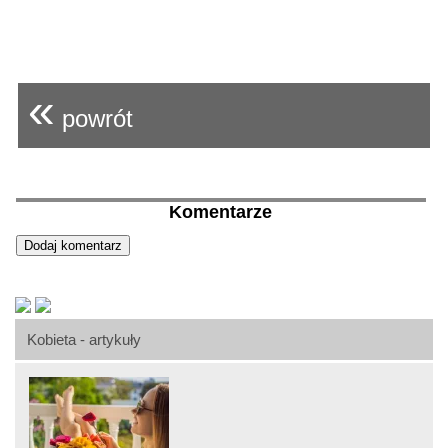
«
powrót
Komentarze
Kobieta - artykuły